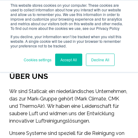
This website stores cookies on your computer. These cookies are
used to collect information about how you interact with our website
and allow us to remember you. We use this information in order to
improve and customize your browsing experience and for analytics
and metrics about our visitors both on this website and other media.
To find out more about the cookies we use, see our Privacy Policy
If you decline, your information won’t be tracked when you visit this
website. A single cookie will be used in your browser to remember
your preference not to be tracked.
Cookies settings
Accept All
Decline All
ÜBER UNS
Wir sind Staticair, ein niederländisches Unternehmen,
das zur Mark-Gruppe gehört (Mark Climate, CMK
und ThermoAir). Wir haben eine Leidenschaft für
saubere Luft und widmen uns der Entwicklung
innovativer Luftreinigungslösungen.
Unsere Systeme sind speziell für die Reinigung von