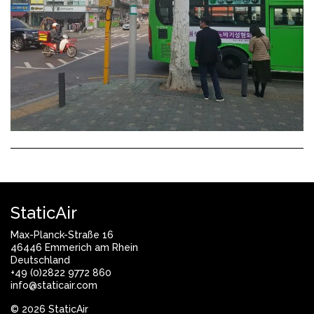
StaticAir
Max-Planck-Straße 16
46446 Emmerich am Rhein
Deutschland
+49 (0)2822 9772 860
info@staticair.com
© 2026 StaticAir