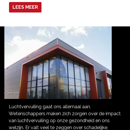
LEES MEER
Luchtvervuiling gaat ons allemaal aan.
Wetenschappers maken zich zorgen over de impact
van luchtvervuiling op onze gezondheid en ons
welzijn. Er valt veel te zeggen over schadelijke,