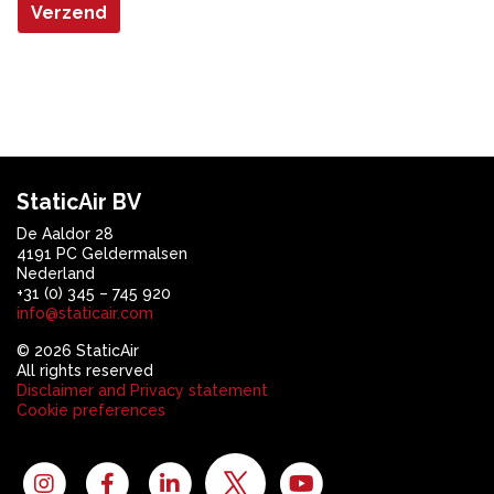
Verzend
StaticAir BV
De Aaldor 28
4191 PC Geldermalsen
Nederland
+31 (0) 345 – 745 920
info@staticair.com
© 2026 StaticAir
All rights reserved
Disclaimer and Privacy statement
Cookie preferences