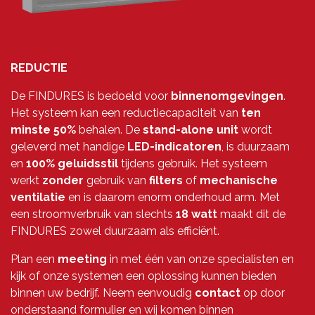
REDUCTIE
De FINDURES is bedoeld voor
binnenomgevingen
.
Het systeem kan een reductiecapaciteit van
ten
minste 50%
behalen.
De
stand-alone unit
wordt
geleverd
met handige
LED-indicatoren
, is duurzaam
en
100% geluidsstil
tijdens gebruik. Het systeem
werkt
zonder
gebruik van
filters
of
mechanische
ventilatie
en is daarom enorm onderhoud arm. Met
een stroomverbruik van slechts
18 watt
maakt dit de
FINDURES zowel duurzaam als efficiënt.
Plan een
meeting
in met één van onze specialisten en
kijk of onze systemen een oplossing kunnen bieden
binnen uw bedrijf. Neem eenvoudig
contact
op door
onderstaand formulier en wij komen binnen