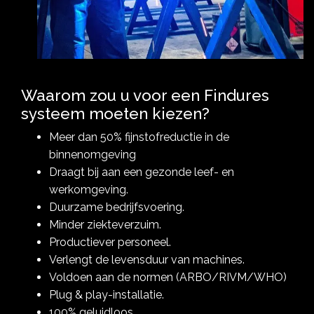
Waarom zou u voor een Findures
systeem moeten kiezen?
Meer dan 50% fijnstofreductie in de
binnenomgeving
Draagt bij aan een gezonde leef- en
werkomgeving.
Duurzame bedrijfsvoering.
Minder ziekteverzuim.
Productiever personeel.
Verlengt de levensduur van machines.
Voldoen aan de normen (ARBO/RIVM/WHO)
Plug & play-installatie.
100% geluidloos.