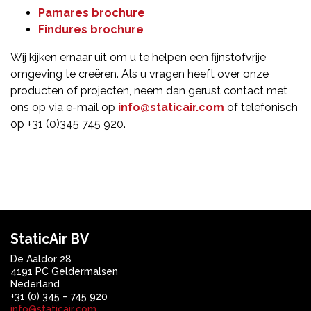
Pamares brochure
Findures brochure
Wij kijken ernaar uit om u te helpen een fijnstofvrije
omgeving te creëren. Als u vragen heeft over onze
producten of projecten, neem dan gerust contact met
ons op via e-mail op
info@staticair.com
of telefonisch
op +31 (0)345 745 920.
StaticAir BV
De Aaldor 28
4191 PC Geldermalsen
Nederland
+31 (0) 345 – 745 920
info@staticair.com